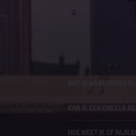
Wat is inbegrepen bi
stelde vragen kun je wellicht
Kan ik een enkele r
ord niet kunnen vinden,
Hoe weet ik of mijn 