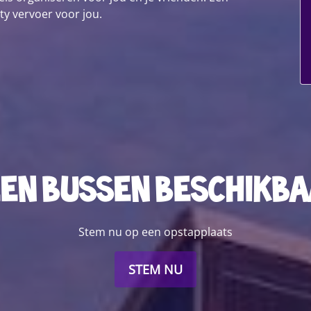
ty vervoer voor jou.
en bussen beschikb
Stem nu op een opstapplaats
STEM NU