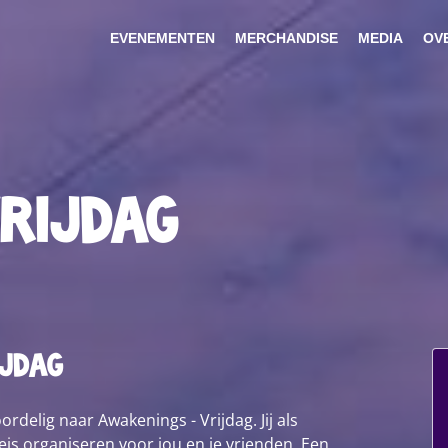
EVENEMENTEN
MERCHANDISE
MEDIA
OV
Vrijdag
ijdag
rdelig naar Awakenings - Vrijdag. Jij als
is organiseren voor jou en je vrienden. Een