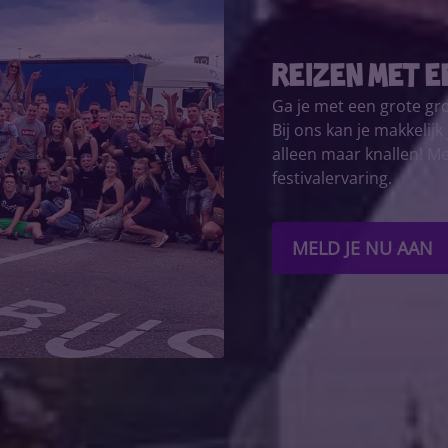
Reizen met e
Ga je met een grote gr
Bij ons kan je makkelij
alleen maar knallen! M
festivalervaring.
MELD JE NU AAN