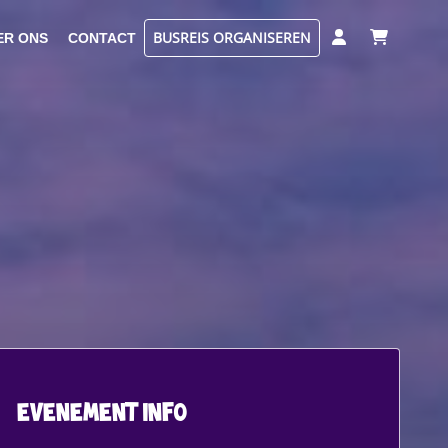
BUSREIS ORGANISEREN
ER ONS
CONTACT
evenement info