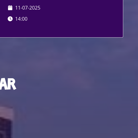
11-07-2025
14:00
aar