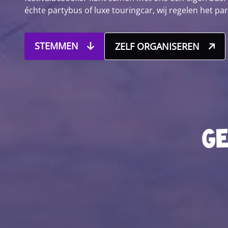
échte partybus of luxe touringcar, wij regelen het par
STEMMEN
ZELF ORGANISEREN
Ge