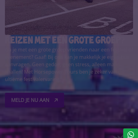
Reizen met een grote groep?
Ga je met een grote groep vrienden naar een festival of
evenement? Gaaf! Bij ons kan je makkelijk je eigen bus
aanvragen. Geen gedoe, geen stress, alleen maar
knallen! Met Horsepower Tours ben je zeker van de
ultieme festivalervaring.
MELD JE NU AAN