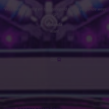
eer
“Al vaak mee gereisd naar diverse festivals en altijd g
geregeld, leuke en sympathieke organisatie. Iedereen 
altijd welkom en je voelt gelijk de goede vibes van d
meereizenden. Altijd de beste opstaplocaties in de buu
Dus.... altijd weer graag. Ga vooral zo door 🥳”
Mona
klant