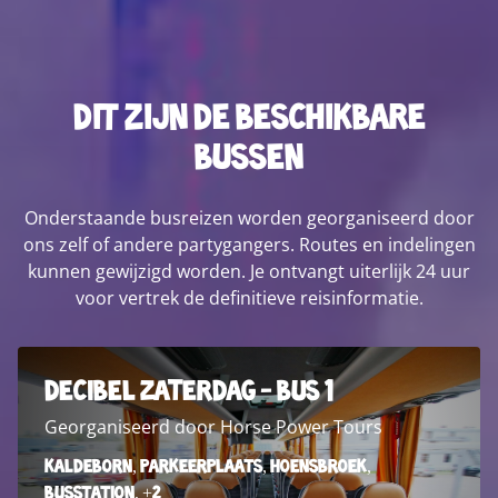
Dit zijn de beschikbare
bussen
Onderstaande busreizen worden georganiseerd door
ons zelf of andere partygangers. Routes en indelingen
kunnen gewijzigd worden. Je ontvangt uiterlijk 24 uur
voor vertrek de definitieve reisinformatie.
Decibel Zaterdag - Bus 1
Georganiseerd door Horse Power Tours
Kaldeborn, Parkeerplaats, Hoensbroek,
Busstation, +2