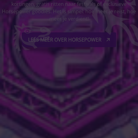
kortingen, gratis ritten naar festivals of exclusieve
Horsepower goodies. Het is simpel: hoe meer je reist, hoe
meer je verdient!
LEES MEER OVER HORSEPOWER