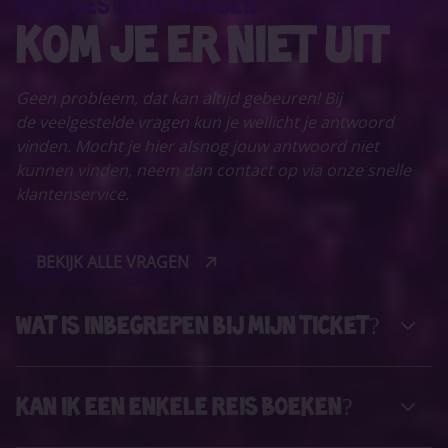
VEEL GESTELDE VRAGEN
KOM JE ER NIET UIT
Geen probleem, dat kan altijd gebeuren! Bij
de veelgestelde vragen kun je wellicht je antwoord
vinden. Mocht je hier alsnog jouw antwoord niet
kunnen vinden, neem dan contact op via onze snelle
klantenservice.
BEKIJK ALLE VRAGEN
Wat is inbegrepen bij mijn ticket?
Kan ik een enkele reis boeken?