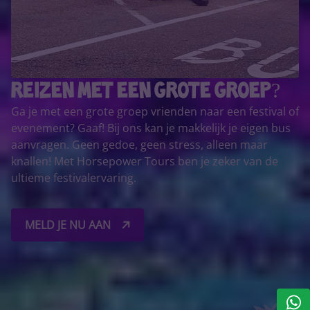
Reizen met een grote groep?
Ga je met een grote groep vrienden naar een festival of
evenement? Gaaf! Bij ons kan je makkelijk je eigen bus
aanvragen. Geen gedoe, geen stress, alleen maar
knallen! Met Horsepower Tours ben je zeker van de
ultieme festivalervaring.
MELD JE NU AAN