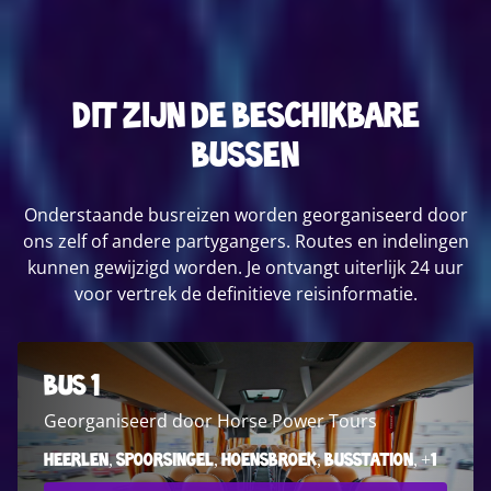
Dit zijn de beschikbare
bussen
Onderstaande busreizen worden georganiseerd door
ons zelf of andere partygangers. Routes en indelingen
kunnen gewijzigd worden. Je ontvangt uiterlijk 24 uur
voor vertrek de definitieve reisinformatie.
Bus 1
Georganiseerd door Horse Power Tours
Heerlen, Spoorsingel, Hoensbroek, Busstation, +1