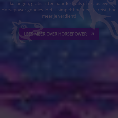
kortingen, gratis ritten naar festivals of exclusieve
Horsepower goodies. Het is simpel: hoe meer je reist, hoe
meer je verdient!
LEES MEER OVER HORSEPOWER