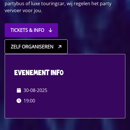
partybus of luxe touringcar, wij regelen het party
vervoer voor jou.
TICKETS & INFO
ZELF ORGANISEREN
evenement info
30-08-2025
19:00